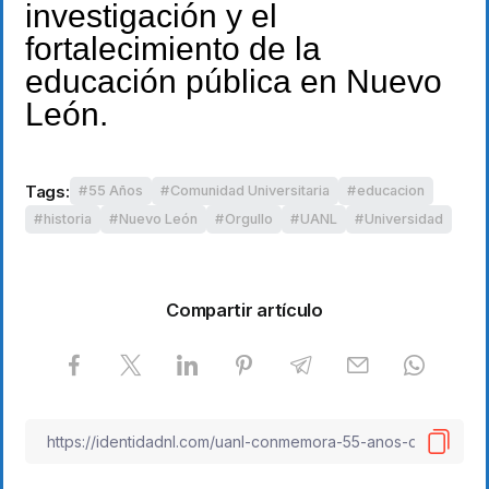
investigación y el
fortalecimiento de la
educación pública en Nuevo
León.
Tags:
55 Años
Comunidad Universitaria
educacion
historia
Nuevo León
Orgullo
UANL
Universidad
Compartir artículo