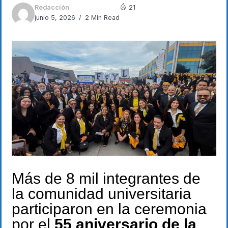
Redacción
21
junio 5, 2026
2 Min Read
Más de 8 mil integrantes de
la comunidad universitaria
participaron en la ceremonia
por el
55 aniversario de la