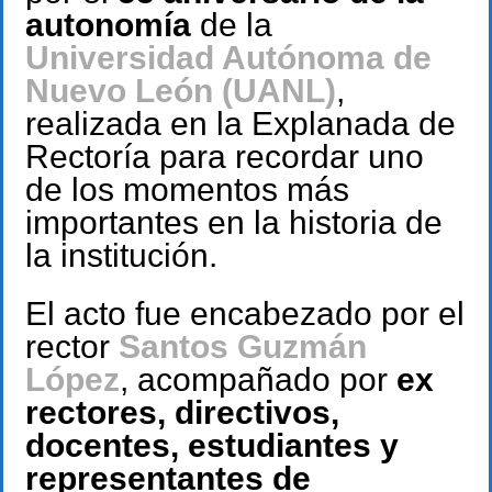
autonomía
de la
Universidad Autónoma de
Nuevo León (UANL)
,
realizada en la Explanada de
Rectoría para recordar uno
de los momentos más
importantes en la historia de
la institución.
El acto fue encabezado por el
rector
Santos Guzmán
López
, acompañado por
ex
rectores, directivos,
docentes, estudiantes y
representantes de