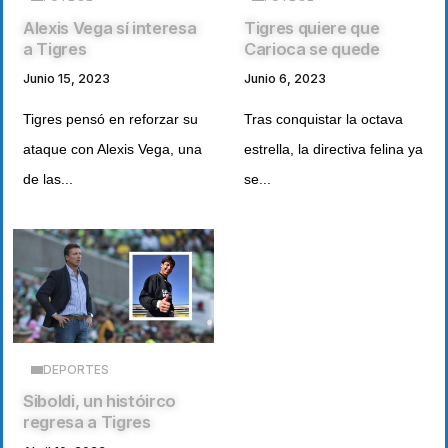
Alexis Vega sí interesa
Tigres quiere que
a Tigres
Carioca se quede
Junio 15, 2023
Junio 6, 2023
Tigres pensó en reforzar su
Tras conquistar la octava
ataque con Alexis Vega, una
estrella, la directiva felina ya
de las...
se...
DEPORTES
Siboldi, un históirco
regresa a Tigres