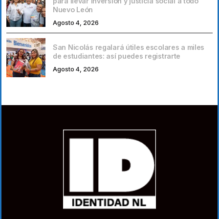
para llevar inversión y justicia social a todo
Nuevo León
Agosto 4, 2026
San Nicolás regalará útiles escolares a miles
de estudiantes: así puedes registrarte
Agosto 4, 2026