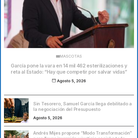
MASCOTAS
García pone la vara en 14 mil 462 esterilizaciones y
reta al Estado: “Hay que competir por salvar vidas”
Agosto 5, 2026
Sin Tesorero, Samuel García llega debilitado a
la negociación del Presupuesto
Agosto 5, 2026
Andrés Mijes propone “Modo Transformación”