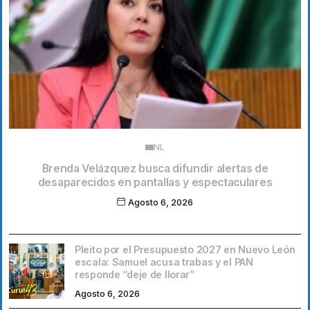
NL
Brenda Velázquez busca difundir alertas de
desaparecidos en pantallas y espectaculares
Agosto 6, 2026
Pleito por el Presupuesto 2027 en Nuevo León
escala: Samuel acusa trabas y el PAN
responde “deje de llorar”
Agosto 6, 2026