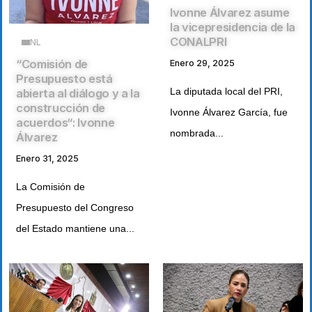
Ivonne Álvarez asume
la vicepresidencia de la
CONALPRI
NL
“Comisión de
Enero 29, 2025
Presupuesto está
La diputada local del PRI,
abierta al diálogo y a la
construcción de
Ivonne Álvarez García, fue
acuerdos“: Ivonne
nombrada...
Álvarez
Enero 31, 2025
La Comisión de
Presupuesto del Congreso
del Estado mantiene una...