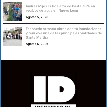
Andrés Mijes critica alza de hasta 70% en
recibos de agua en Nuevo León
Agosto 5, 2026
Escobedo arranca obras contra inundaciones
y renueva una de las principales vialidades de
Santa Martha
Agosto 5, 2026