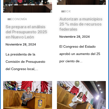
BOX
Autorizan a municipios
ECONOMÍA
25 % más de recursos
Se prepara el análisis
federales
del Presupuesto 2025
en Nuevo León
Noviembre 28, 2024
Noviembre 28, 2024
El Congreso del Estado
aprobó un aumento del 25
La presidenta de la
por ciento de...
Comisión de Presupuesto
del Congreso local,...