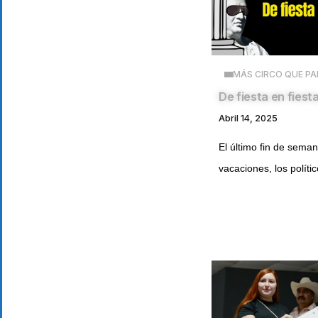
MÁS CIRCO QUE PA
De fiesta en fiest
Abril 14, 2025
El último fin de seman
vacaciones, los polític