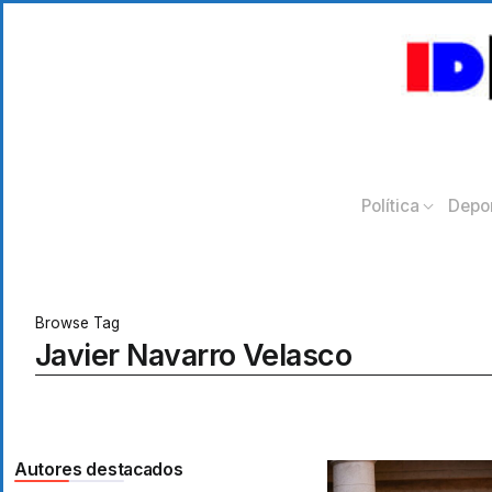
Política
Depo
Browse Tag
Javier Navarro Velasco
Autores destacados