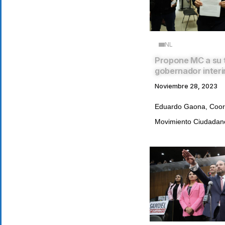
NL
Propone MC a su 
gobernador inter
Noviembre 28, 2023
Eduardo Gaona, Coor
Movimiento Ciudadano