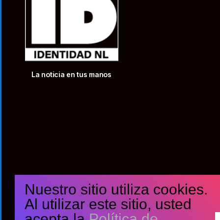
La noticia en tus manos
Nuestro sitio utiliza cookies.
Al utilizar este sitio, usted
acepta la
Política de