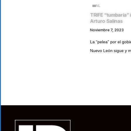
NL
TRIFE “tumbaría” 
Arturo Salinas
Noviembre 7, 2023
La “pelea” por el gobi
Nuevo León sigue y m