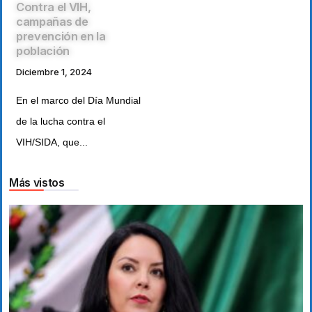
Contra el VIH,
campañas de
prevención en la
población
Diciembre 1, 2024
En el marco del Día Mundial
de la lucha contra el
VIH/SIDA, que...
Más vistos