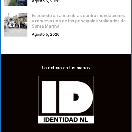
Agosto 5, 2026
Escobedo arranca obras contra inundaciones
y renueva una de las principales vialidades de
Santa Martha
Agosto 5, 2026
La noticia en tus manos