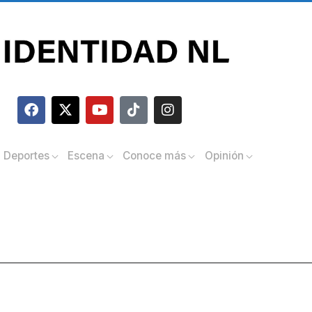
Deportes
Escena
Conoce más
Opinión