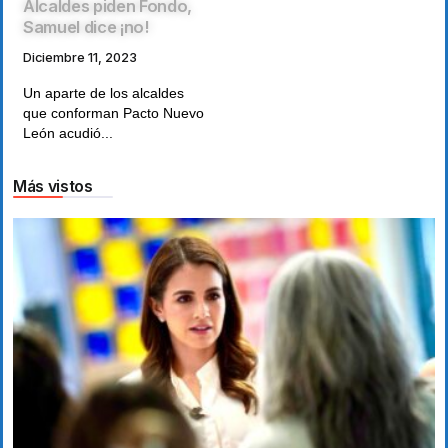
Alcaldes piden Fondo,
Samuel dice ¡no!
Diciembre 11, 2023
Un aparte de los alcaldes
que conforman Pacto Nuevo
León acudió...
Más vistos