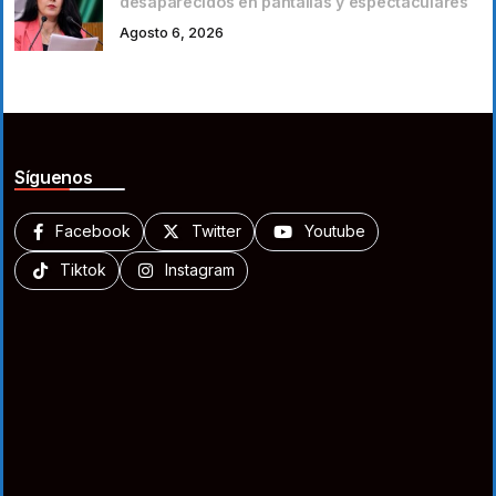
desaparecidos en pantallas y espectaculares
Agosto 6, 2026
Síguenos
Facebook
Twitter
Youtube
Tiktok
Instagram