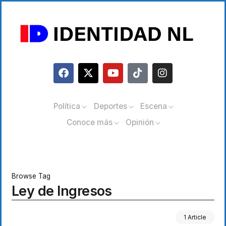
Política
Deportes
Escena
Conoce más
Opinión
Browse Tag
Ley de Ingresos
1 Article