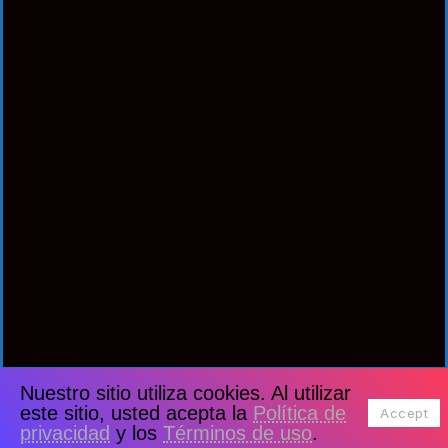
Nuestro sitio utiliza cookies. Al utilizar
este sitio, usted acepta la
Política de
Accept
privacidad
y los
Términos de uso
.