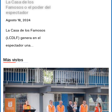
La Casa de los
Famosos o el poder del
espectador
Agosto 18, 2024
La Casa de los Famosos
(LCDLF) genera en el
espectador una...
Más vistos