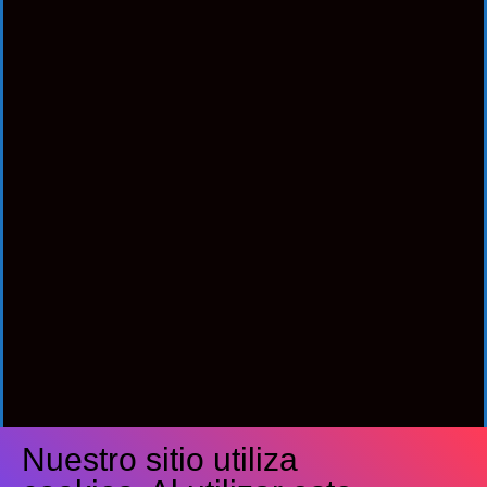
Nuestro sitio utiliza
Síguenos