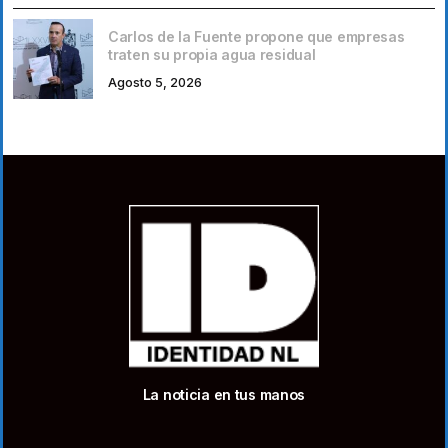
Carlos de la Fuente propone que empresas
traten su propia agua residual
Agosto 5, 2026
La noticia en tus manos