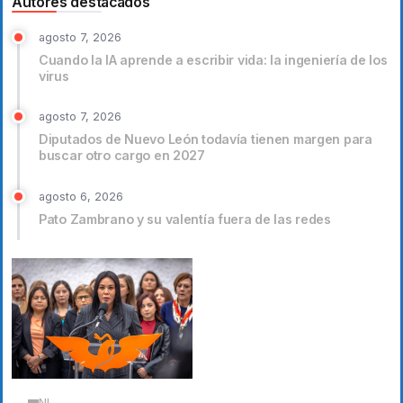
Autores destacados
agosto 7, 2026
Cuando la IA aprende a escribir vida: la ingeniería de los
virus
agosto 7, 2026
Diputados de Nuevo León todavía tienen margen para
buscar otro cargo en 2027
agosto 6, 2026
Pato Zambrano y su valentía fuera de las redes
NL