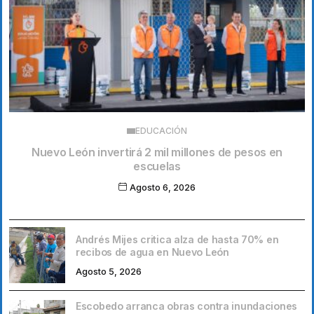
EDUCACIÓN
Nuevo León invertirá 2 mil millones de pesos en
escuelas
Agosto 6, 2026
Andrés Mijes critica alza de hasta 70% en
recibos de agua en Nuevo León
Agosto 5, 2026
Escobedo arranca obras contra inundaciones