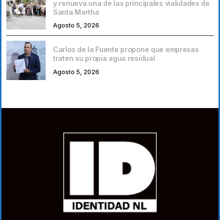
y renueva una de las principales vialidades de
Santa Martha
Agosto 5, 2026
Carlos de la Fuente propone que empresas
traten su propia agua residual
Agosto 5, 2026