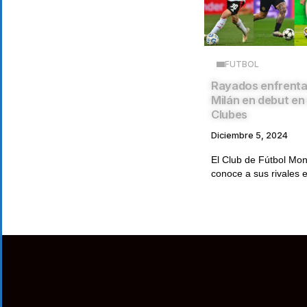
FUTBOL
Rayados enfrentar
Milán en debut en 
Clubes
Diciembre 5, 2024
El Club de Fútbol Mon
conoce a sus rivales e