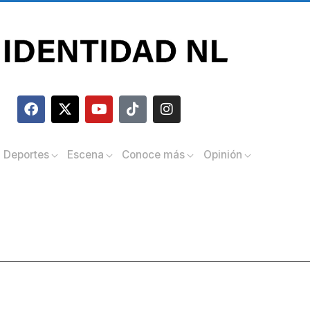
Deportes
Escena
Conoce más
Opinión