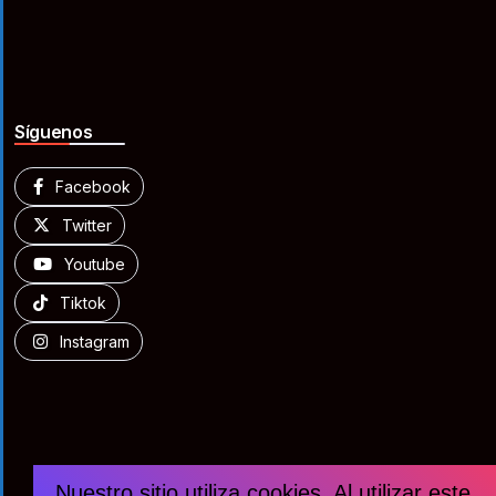
Síguenos
Facebook
Twitter
Youtube
Tiktok
Instagram
Nuestro sitio utiliza cookies. Al utilizar este