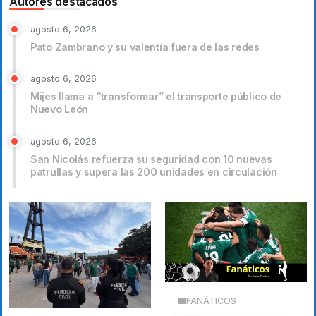
Autores destacados
agosto 6, 2026
Pato Zambrano y su valentía fuera de las redes
agosto 6, 2026
Mijes llama a “transformar” el transporte público de
Nuevo León
agosto 6, 2026
San Nicolás refuerza su seguridad con 10 nuevas
patrullas y supera las 200 unidades en circulación
FANÁTICOS