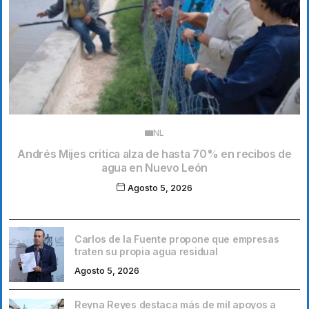
NL
Andrés Mijes critica alza de hasta 70% en recibos de
agua en Nuevo León
Agosto 5, 2026
Carlos de la Fuente propone que empresas
traten su propia agua residual
Agosto 5, 2026
Reyna Reyes destaca más de mil apoyos a