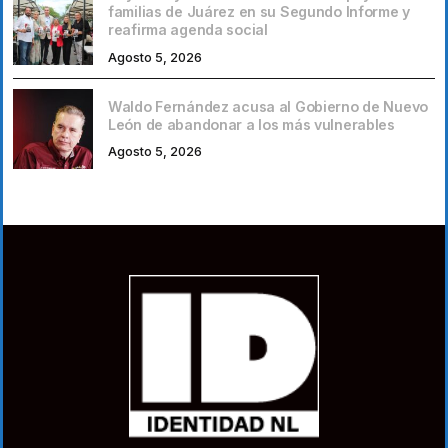
familias de Juárez en su Segundo Informe y
reafirma agenda social
Agosto 5, 2026
Waldo Fernández acusa al Gobierno de Nuevo
León de abandonar a los más vulnerables
Agosto 5, 2026