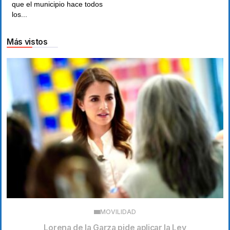
que el municipio hace todos
los...
Más vistos
MOVILIDAD
Lorena de la Garza pide aplicar la Ley