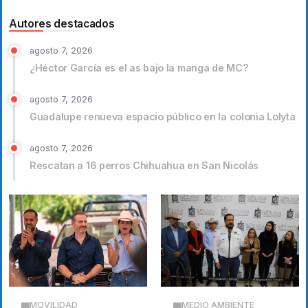
Autores destacados
agosto 7, 2026
¿Héctor García es el as bajo la manga de MC?
agosto 7, 2026
Guadalupe renueva espacio público en la colonia Lolyta
agosto 7, 2026
Rescatan a 16 perros Chihuahua en San Nicolás
MOVILIDAD
MEDIO AMBIENTE