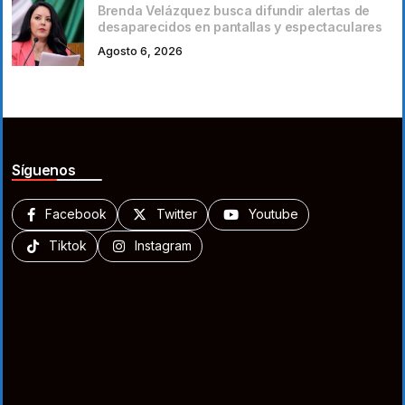
Brenda Velázquez busca difundir alertas de
desaparecidos en pantallas y espectaculares
Agosto 6, 2026
Síguenos
Facebook
Twitter
Youtube
Tiktok
Instagram