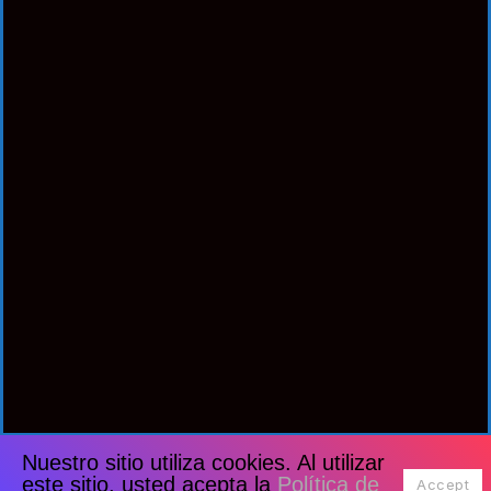
Nuestro sitio utiliza cookies. Al utilizar
este sitio, usted acepta la
Política de
Accept