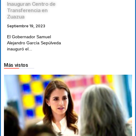
Inauguran Centro de
Transferencia en
Zuazua
Septiembre 19, 2023
El Gobernador Samuel
Alejandro García Sepúlveda
inauguró el...
Más vistos