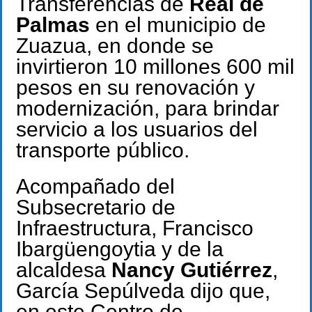
Transferencias de
Real de
Palmas
en el municipio de
Zuazua, en donde se
invirtieron 10 millones 600 mil
pesos en su renovación y
modernización, para brindar
servicio a los usuarios del
transporte público.
Acompañado del
Subsecretario de
Infraestructura, Francisco
Ibargüengoytia y de la
alcaldesa
Nancy Gutiérrez
,
García Sepúlveda dijo que,
en este Centro de