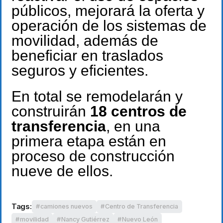
públicos, mejorará la oferta y
operación de los sistemas de
movilidad, además de
beneficiar en traslados
seguros y eficientes.
En total se remodelarán y
construirán
18 centros de
transferencia
, en una
primera etapa están en
proceso de construcción
nueve de ellos.
Tags:
camiones nuevos
Centro de Transferencia
movilidad
Nancy Gutiérrez
Nuevo León