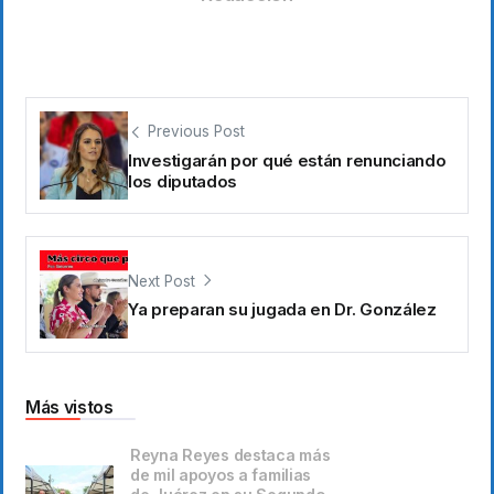
Previous Post
Investigarán por qué están renunciando
los diputados
Next Post
Ya preparan su jugada en Dr. González
Más vistos
Reyna Reyes destaca más
de mil apoyos a familias