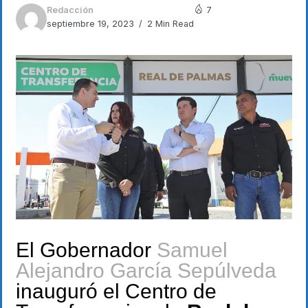
Redacción
7
septiembre 19, 2023
2 Min Read
El Gobernador
Samuel
Alejandro García Sepúlveda
inauguró el Centro de