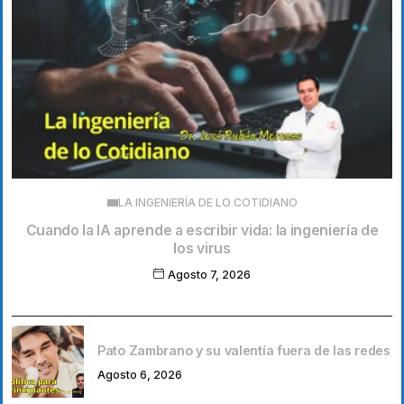
LA INGENIERÍA DE LO COTIDIANO
Cuando la IA aprende a escribir vida: la ingeniería de
los virus
Agosto 7, 2026
Pato Zambrano y su valentía fuera de las redes
Agosto 6, 2026