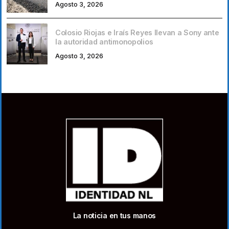
Agosto 3, 2026
Colosio Riojas e Iraís Reyes llevan a Sony ante
la autoridad antimonopolios
Agosto 3, 2026
La noticia en tus manos