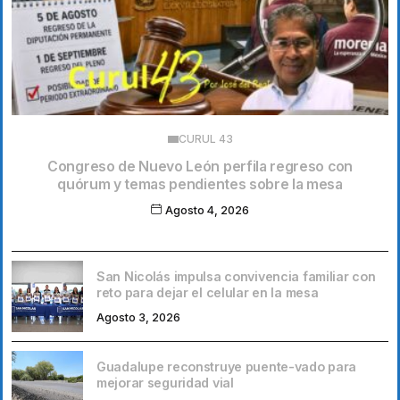
CURUL 43
Congreso de Nuevo León perfila regreso con
quórum y temas pendientes sobre la mesa
Agosto 4, 2026
San Nicolás impulsa convivencia familiar con
reto para dejar el celular en la mesa
Agosto 3, 2026
Guadalupe reconstruye puente-vado para
mejorar seguridad vial