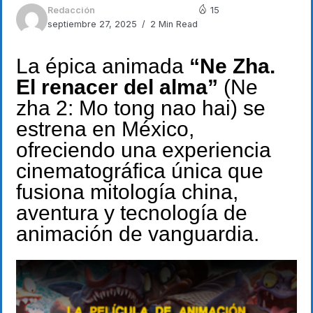
Redacción
15
septiembre 27, 2025
2 Min Read
La épica animada
“Ne Zha.
El renacer del alma”
(Ne
zha 2: Mo tong nao hai) se
estrena en México,
ofreciendo una experiencia
cinematográfica única que
fusiona mitología china,
aventura y tecnología de
animación de vanguardia.