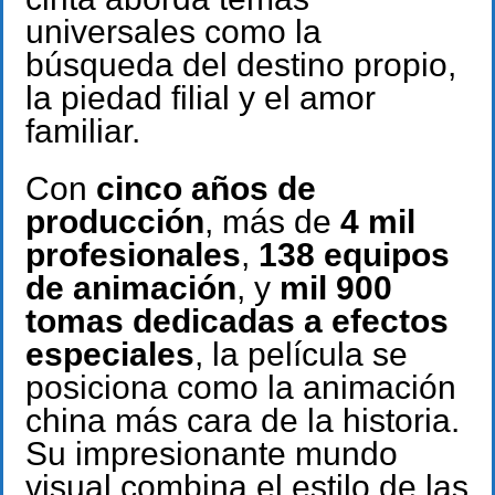
universales como la
búsqueda del destino propio,
la piedad filial y el amor
familiar.
Con
cinco años de
producción
, más de
4 mil
profesionales
,
138 equipos
de animación
, y
mil 900
tomas dedicadas a efectos
especiales
, la película se
posiciona como la animación
china más cara de la historia.
Su impresionante mundo
visual combina el estilo de las