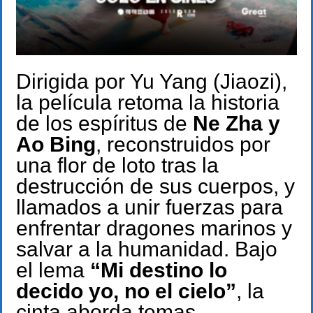
Dirigida por Yu Yang (Jiaozi),
la película retoma la historia
de los espíritus de
Ne Zha y
Ao Bing
, reconstruidos por
una flor de loto tras la
destrucción de sus cuerpos, y
llamados a unir fuerzas para
enfrentar dragones marinos y
salvar a la humanidad. Bajo
el lema
“Mi destino lo
decido yo, no el cielo”
, la
cinta aborda temas