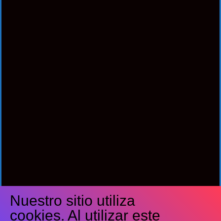
Nuestro sitio utiliza
Síguenos
cookies. Al utilizar este