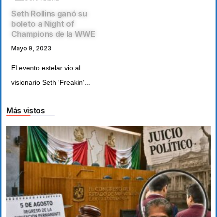
Seth Rollins ganó su
boleto a Night of
Champions de la WWE
Mayo 9, 2023
El evento estelar vio al
visionario Seth ‘Freakin’...
Más vistos