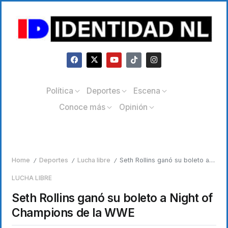
Política
Deportes
Escena
Conoce más
Opinión
Home
Deportes
Lucha libre
Seth Rollins ganó su boleto a Night of Champions de la WWE
/
/
/
LUCHA LIBRE
Seth Rollins ganó su boleto a Night of
Champions de la WWE