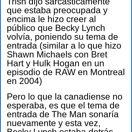
Trish dijo sarcásticamente
que estaba preocupada y
encima le hizo creer al
público que Becky Lynch
volvía, poniendo su tema de
entrada (similar a lo que hizo
Shawn Michaels con Bret
Hart y Hulk Hogan en un
episodio de RAW en Montreal
en 2004)
Pero lo que la canadiense no
esperaba, es que el tema de
entrada de The Man sonaría
nuevamente y esta vez,
Becky Lynch estaba detrás