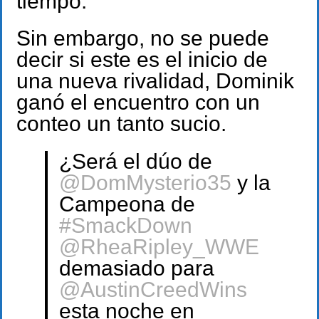
tiempo.
Sin embargo, no se puede
decir si este es el inicio de
una nueva rivalidad, Dominik
ganó el encuentro con un
conteo un tanto sucio.
¿Será el dúo de
@DomMysterio35
y la
Campeona de
#SmackDown
@RheaRipley_WWE
demasiado para
@AustinCreedWins
esta noche en