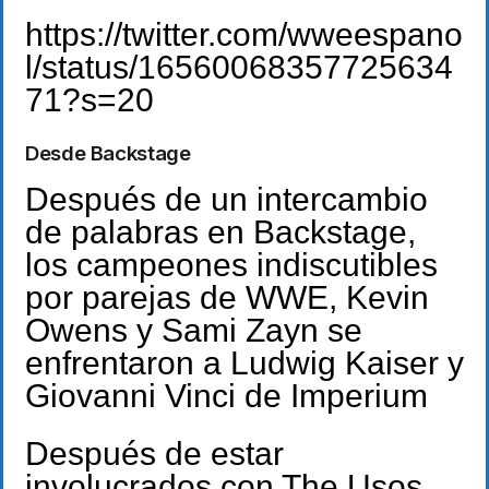
https://twitter.com/wweespano
l/status/16560068357725634
71?s=20
Desde Backstage
Después de un intercambio
de palabras en Backstage,
los campeones indiscutibles
por parejas de WWE, Kevin
Owens y Sami Zayn se
enfrentaron a Ludwig Kaiser y
Giovanni Vinci de Imperium
Después de estar
involucrados con The Usos