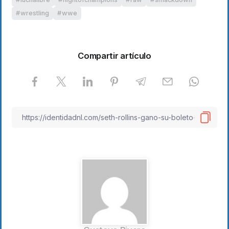
wrestling
wwe
Compartir artículo