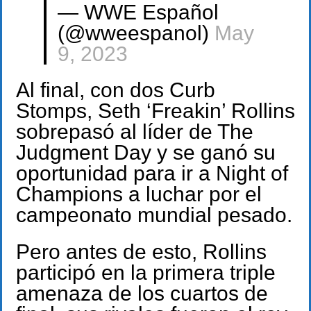
— WWE Español
(@wweespanol)
May
9, 2023
Al final, con dos Curb
Stomps, Seth ‘Freakin’ Rollins
sobrepasó al líder de The
Judgment Day y se ganó su
oportunidad para ir a Night of
Champions a luchar por el
campeonato mundial pesado.
Pero antes de esto, Rollins
participó en la primera triple
amenaza de los cuartos de