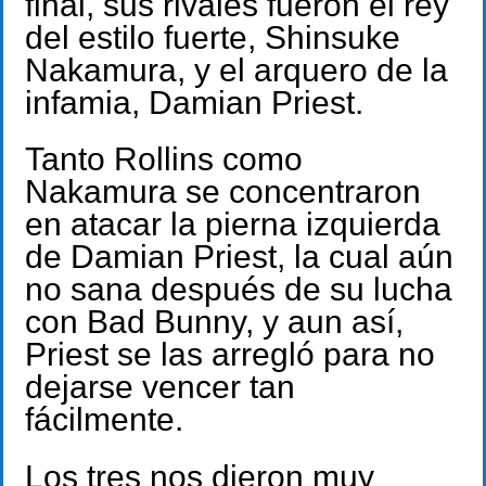
final, sus rivales fueron el rey
del estilo fuerte, Shinsuke
Nakamura, y el arquero de la
infamia, Damian Priest.
Tanto Rollins como
Nakamura se concentraron
en atacar la pierna izquierda
de Damian Priest, la cual aún
no sana después de su lucha
con Bad Bunny, y aun así,
Priest se las arregló para no
dejarse vencer tan
fácilmente.
Los tres nos dieron muy