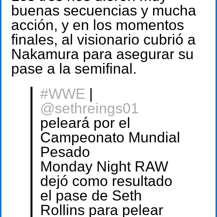
buenas secuencias y mucha
acción, y en los momentos
finales, al visionario cubrió a
Nakamura para asegurar su
pase a la semifinal.
#WWE
|
@sethreings01
peleará por el
Campeonato Mundial
Pesado
Monday Night RAW
dejó como resultado
el pase de Seth
Rollins para pelear