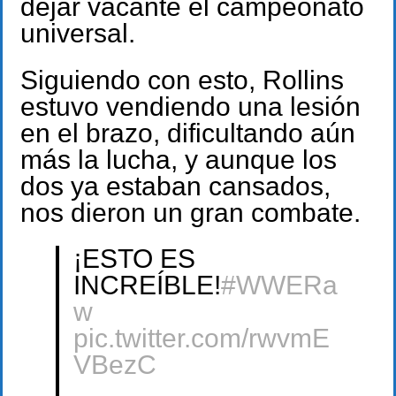
dejar vacante el campeonato
universal.
Siguiendo con esto, Rollins
estuvo vendiendo una lesión
en el brazo, dificultando aún
más la lucha, y aunque los
dos ya estaban cansados,
nos dieron un gran combate.
¡ESTO ES
INCREÍBLE!
#WWERa
w
pic.twitter.com/rwvmE
VBezC