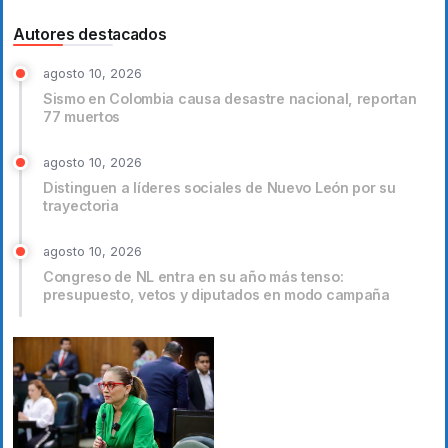
Autores destacados
agosto 10, 2026
Sismo en Colombia causa desastre nacional, reportan
77 muertos
agosto 10, 2026
Distinguen a líderes sociales de Nuevo León por su
trayectoria
agosto 10, 2026
Congreso de NL entra en su año más tenso:
presupuesto, vetos y diputados en modo campaña