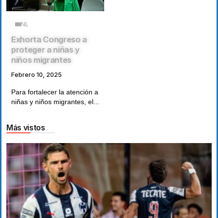
NL
Exhorta Congreso a
proteger a niñas y
niños migrantes
Febrero 10, 2025
Para fortalecer la atención a
niñas y niños migrantes, el...
Más vistos