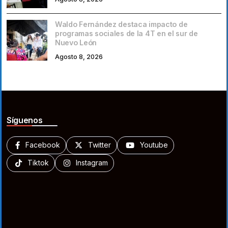
Waldo Fernández destaca impacto de
programas sociales de la 4T en el sur de
Nuevo León
Agosto 8, 2026
Síguenos
Facebook
Twitter
Youtube
Tiktok
Instagram