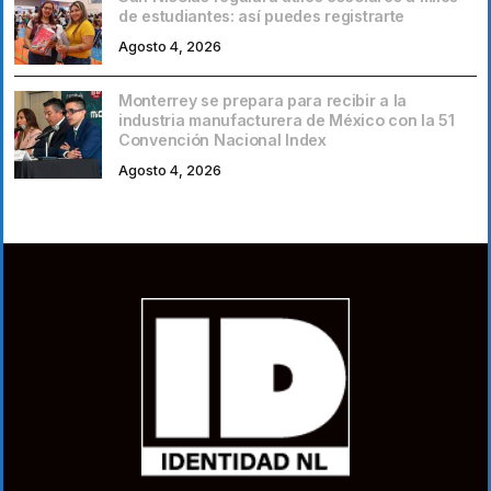
de estudiantes: así puedes registrarte
Agosto 4, 2026
Monterrey se prepara para recibir a la
industria manufacturera de México con la 51
Convención Nacional Index
Agosto 4, 2026