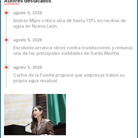
Autores destacados
agosto 5, 2026
Andrés Mijes critica alza de hasta 70% en recibos de
agua en Nuevo León
agosto 5, 2026
Escobedo arranca obras contra inundaciones y renueva
una de las principales vialidades de Santa Martha
agosto 5, 2026
Carlos de la Fuente propone que empresas traten su
propia agua residual