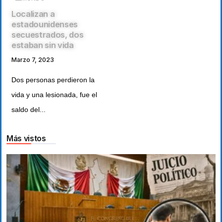
Localizan a
estadounidenses
secuestrados, dos
estaban sin vida
Marzo 7, 2023
Dos personas perdieron la
vida y una lesionada, fue el
saldo del...
Más vistos