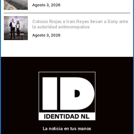
Agosto 3, 2026
Colosio Riojas e Iraís Reyes llevan a Sony ante
la autoridad antimonopolios
Agosto 3, 2026
La noticia en tus manos