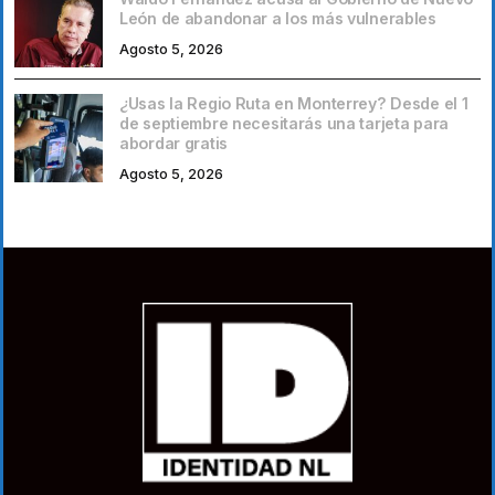
León de abandonar a los más vulnerables
Agosto 5, 2026
¿Usas la Regio Ruta en Monterrey? Desde el 1
de septiembre necesitarás una tarjeta para
abordar gratis
Agosto 5, 2026