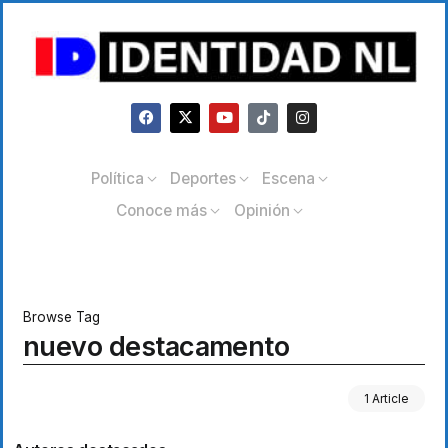
Política
Deportes
Escena
Conoce más
Opinión
Browse Tag
nuevo destacamento
1 Article