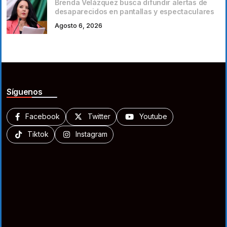
Brenda Velázquez busca difundir alertas de
desaparecidos en pantallas y espectaculares
Agosto 6, 2026
Síguenos
Facebook
Twitter
Youtube
Tiktok
Instagram