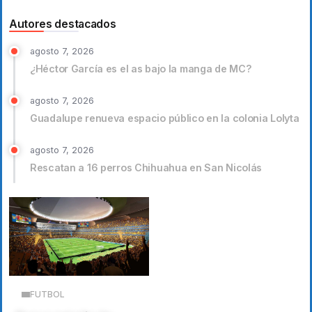
Autores destacados
agosto 7, 2026
¿Héctor García es el as bajo la manga de MC?
agosto 7, 2026
Guadalupe renueva espacio público en la colonia Lolyta
agosto 7, 2026
Rescatan a 16 perros Chihuahua en San Nicolás
FUTBOL