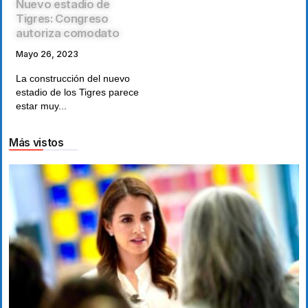
Nuevo estadio de
Tigres: Congreso
autoriza comodato
Mayo 26, 2023
La construcción del nuevo
estadio de los Tigres parece
estar muy...
Más vistos