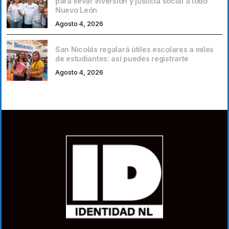
para llevar inversión y justicia social a todo
Nuevo León
Agosto 4, 2026
San Nicolás regalará útiles escolares a miles
de estudiantes: así puedes registrarte
Agosto 4, 2026