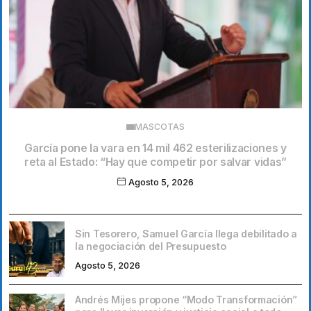
MASCOTAS
García pone la vara en 14 mil 462 esterilizaciones y
reta al Estado: “Hay que competir por salvar vidas”
Agosto 5, 2026
Sin Tesorero, Samuel García llega debilitado a
la negociación del Presupuesto
Agosto 5, 2026
Andrés Mijes propone “Modo Transformación”