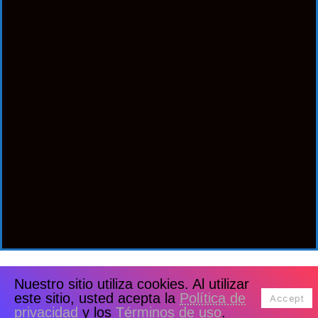
Nuestro sitio utiliza cookies. Al utilizar
este sitio, usted acepta la
Política de
Accept
privacidad
y los
Términos de uso
.