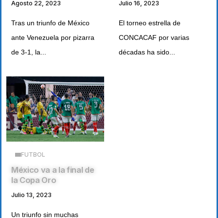
Julio 16, 2023
Agosto 22, 2023
El torneo estrella de
Tras un triunfo de México
CONCACAF por varias
ante Venezuela por pizarra
décadas ha sido...
de 3-1, la...
FUTBOL
México va a la final de
la Copa Oro
Julio 13, 2023
Un triunfo sin muchas