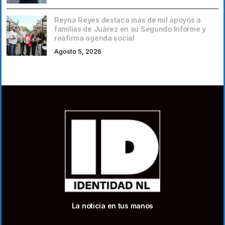
Reyna Reyes destaca más de mil apoyos a
familias de Juárez en su Segundo Informe y
reafirma agenda social
Agosto 5, 2026
La noticia en tus manos