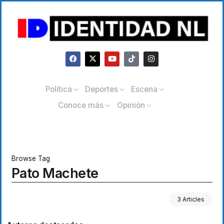
Política
Deportes
Escena
Conoce más
Opinión
Browse Tag
Pato Machete
3 Articles