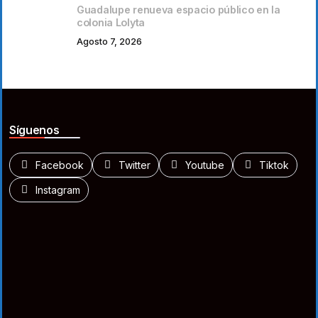
Guadalupe renueva espacio público en la
colonia Lolyta
Agosto 7, 2026
Síguenos
Facebook
Twitter
Youtube
Tiktok
Instagram