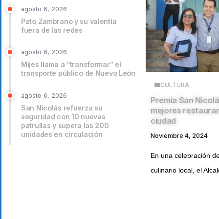
agosto 6, 2026
Pato Zambrano y su valentía
fuera de las redes
agosto 6, 2026
Mijes llama a “transformar” el
transporte público de Nuevo León
CULTURA
agosto 6, 2026
Premia San Nicolá
San Nicolás refuerza su
mejores restauran
seguridad con 10 nuevas
ciudad
patrullas y supera las 200
unidades en circulación
Noviembre 4, 2024
En una celebración de
culinario local, el Alca