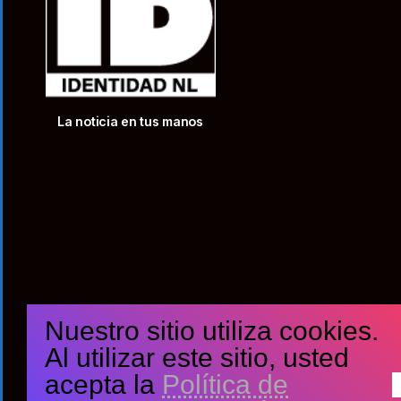
La noticia en tus manos
Nuestro sitio utiliza cookies.
Al utilizar este sitio, usted
acepta la
Política de