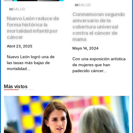
SALUD
SALUD
Conmemoran segundo
Nuevo León reduce de
aniversario de la
forma histórica la
cobertura universal
mortalidad infantil por
contra el cáncer de
cáncer
mama
Abril 23, 2025
Mayo 14, 2024
Nuevo León logró una de
Con una exposición artística
las tasas más bajas de
de mujeres que han
mortalidad...
padecido cáncer...
Más vistos