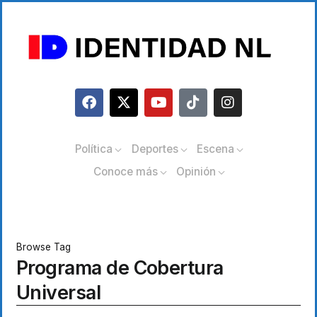
Política
Deportes
Escena
Conoce más
Opinión
Browse Tag
Programa de Cobertura
Universal