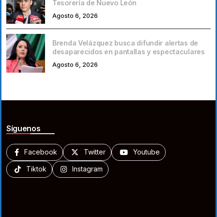
Tesorería de Nuevo León
Agosto 6, 2026
Brenda Velázquez busca difundir alertas de
desaparecidos en pantallas y espectaculares
Agosto 6, 2026
Síguenos
Facebook
Twitter
Youtube
Tiktok
Instagram