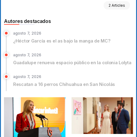
2 Articles
Autores destacados
agosto 7, 2026
¿Héctor García es el as bajo la manga de MC?
agosto 7, 2026
Guadalupe renueva espacio público en la colonia Lolyta
agosto 7, 2026
Rescatan a 16 perros Chihuahua en San Nicolás