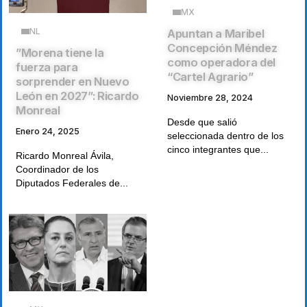
MX
NL
Apuntan a Maribel
Concepción Méndez
”Morena tiene la
como operadora del
fuerza para
“Cartel Agrario”
sorprender en Nuevo
León en 2027”: Ricardo
Noviembre 28, 2024
Monreal
Desde que salió
Enero 24, 2025
seleccionada dentro de los
cinco integrantes que...
Ricardo Monreal Ávila,
Coordinador de los
Diputados Federales de...