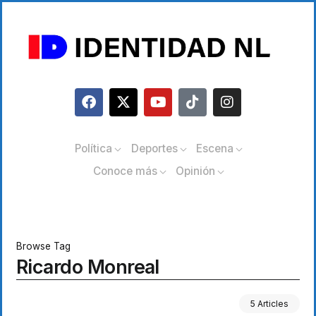
Política
Deportes
Escena
Conoce más
Opinión
Browse Tag
Ricardo Monreal
5 Articles