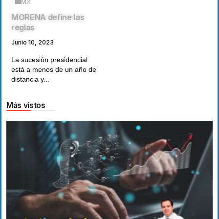
MX
MORENA define las
reglas
Junio 10, 2023
La sucesión presidencial
está a menos de un año de
distancia y...
Más vistos