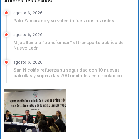
Autores destacados
agosto 6, 2026
Pato Zambrano y su valentía fuera de las redes
agosto 6, 2026
Mijes llama a “transformar” el transporte público de
Nuevo León
agosto 6, 2026
San Nicolás refuerza su seguridad con 10 nuevas
patrullas y supera las 200 unidades en circulación