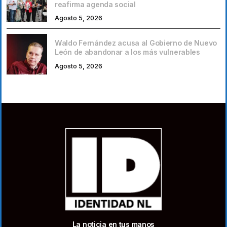
reafirma agenda social
Agosto 5, 2026
Waldo Fernández acusa al Gobierno de Nuevo
León de abandonar a los más vulnerables
Agosto 5, 2026
La noticia en tus manos