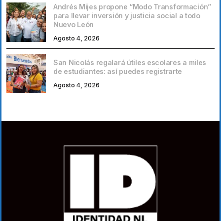
Andrés Mijes propone “Modo Transformación”
para llevar inversión y justicia social a todo
Nuevo León
Agosto 4, 2026
San Nicolás regalará útiles escolares a miles
de estudiantes: así puedes registrarte
Agosto 4, 2026