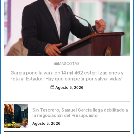
MASCOTAS
García pone la vara en 14 mil 462 esterilizaciones y
reta al Estado: “Hay que competir por salvar vidas”
Agosto 5, 2026
Sin Tesorero, Samuel García llega debilitado a
la negociación del Presupuesto
Agosto 5, 2026