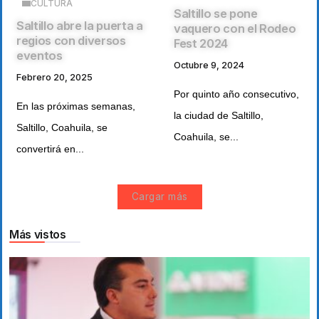
CULTURA
Saltillo se pone
Saltillo abre la puerta a
vaquero con el Rodeo
regios con diversos
Fest 2024
eventos
Octubre 9, 2024
Febrero 20, 2025
Por quinto año consecutivo,
En las próximas semanas,
la ciudad de Saltillo,
Saltillo, Coahuila, se
Coahuila, se...
convertirá en...
Cargar más
Más vistos