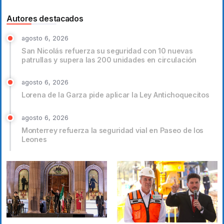
Autores destacados
agosto 6, 2026
San Nicolás refuerza su seguridad con 10 nuevas
patrullas y supera las 200 unidades en circulación
agosto 6, 2026
Lorena de la Garza pide aplicar la Ley Antichoquecitos
agosto 6, 2026
Monterrey refuerza la seguridad vial en Paseo de los
Leones