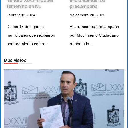
Tendrá Xóchitl poder
Inicia Samuel su
femenino en NL
precampaña
Febrero 11, 2024
Noviembre 20, 2023
De los 13 delegados
Al arrancar su precampaña
municipales que recibieron
por Movimiento Ciudadano
nombramiento como...
rumbo a la...
Más vistos