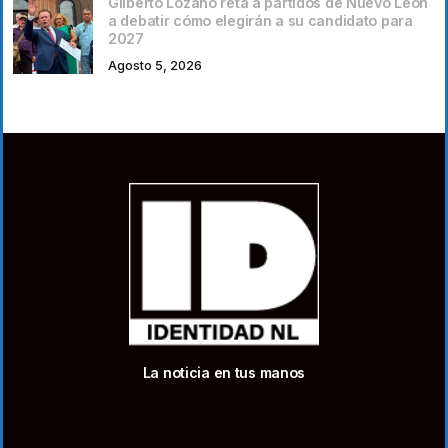
Gilberto Lozano reta a partidos de Nuevo León
a debatir cómo elegirán a su candidato para
2027
Agosto 5, 2026
La noticia en tus manos