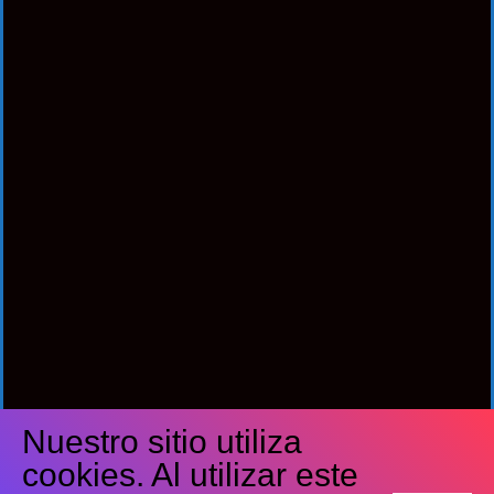
Nuestro sitio utiliza
Síguenos
cookies. Al utilizar este