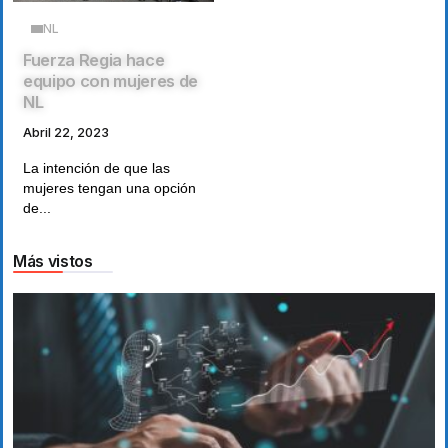
NL
Fuerza Regia hace
equipo con mujeres de
NL
Abril 22, 2023
La intención de que las
mujeres tengan una opción
de...
Más vistos