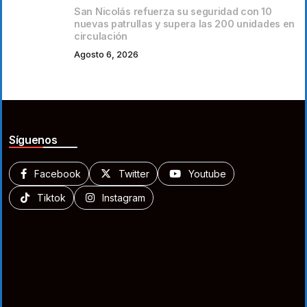
San Nicolás refuerza su seguridad con 10
nuevas patrullas y supera las 200 unidades en
circulación
Agosto 6, 2026
Síguenos
Facebook
Twitter
Youtube
Tiktok
Instagram