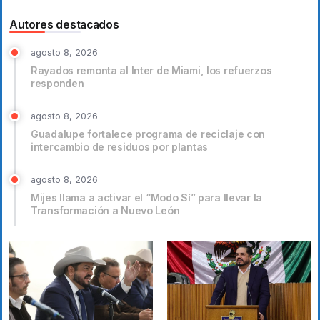
Autores destacados
agosto 8, 2026
Rayados remonta al Inter de Miami, los refuerzos
responden
agosto 8, 2026
Guadalupe fortalece programa de reciclaje con
intercambio de residuos por plantas
agosto 8, 2026
Mijes llama a activar el “Modo Sí” para llevar la
Transformación a Nuevo León