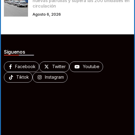
nuevas patrullas y supera las 200 unidades en
circulación
Agosto 6, 2026
Síguenos
Facebook
Twitter
Youtube
Tiktok
Instagram