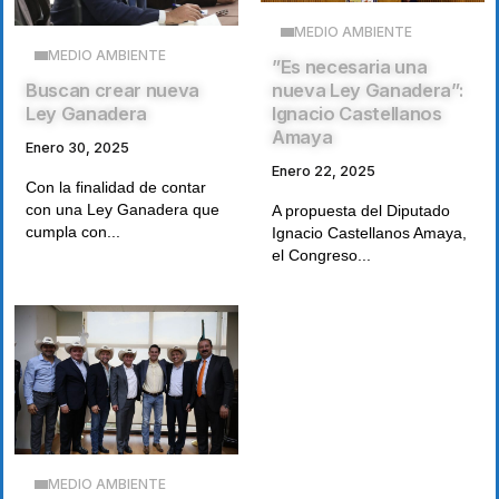
MEDIO AMBIENTE
MEDIO AMBIENTE
”Es necesaria una
Buscan crear nueva
nueva Ley Ganadera”:
Ley Ganadera
Ignacio Castellanos
Amaya
Enero 30, 2025
Enero 22, 2025
Con la finalidad de contar
con una Ley Ganadera que
A propuesta del Diputado
cumpla con...
Ignacio Castellanos Amaya,
el Congreso...
MEDIO AMBIENTE