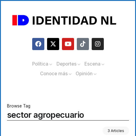
Política
Deportes
Escena
Conoce más
Opinión
Browse Tag
sector agropecuario
3 Articles