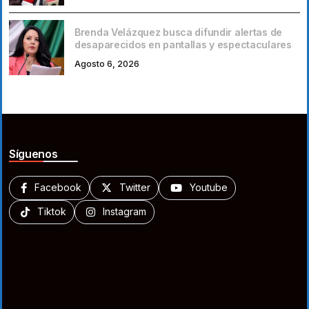
Brenda Velázquez busca difundir alertas de
desaparecidos en pantallas y espectaculares
Agosto 6, 2026
Síguenos
Facebook
Twitter
Youtube
Tiktok
Instagram