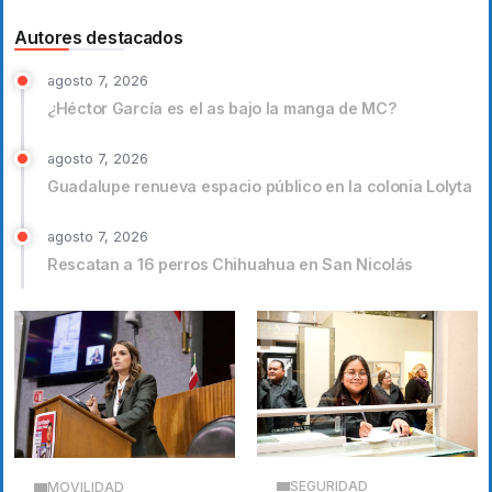
Autores destacados
agosto 7, 2026
¿Héctor García es el as bajo la manga de MC?
agosto 7, 2026
Guadalupe renueva espacio público en la colonia Lolyta
agosto 7, 2026
Rescatan a 16 perros Chihuahua en San Nicolás
SEGURIDAD
MOVILIDAD