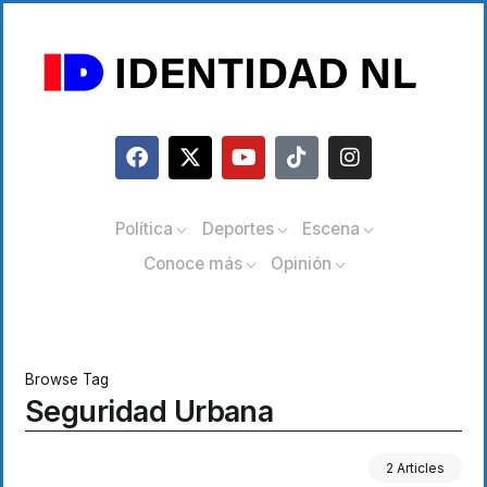
Política
Deportes
Escena
Conoce más
Opinión
Browse Tag
Seguridad Urbana
2 Articles