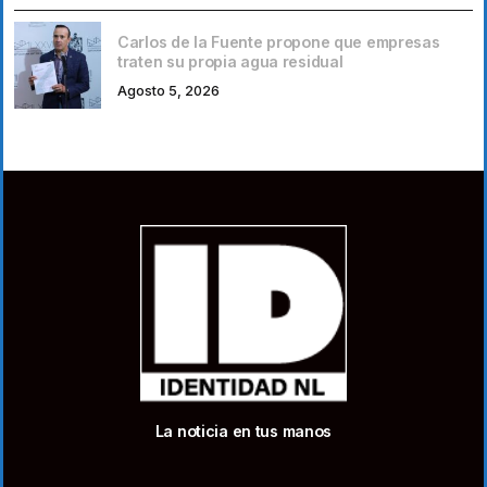
Carlos de la Fuente propone que empresas
traten su propia agua residual
Agosto 5, 2026
La noticia en tus manos