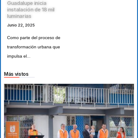
Guadalupe inicia
instalación de 18 mil
luminarias
Junio 22, 2025
Como parte del proceso de
transformación urbana que
impulsa el...
Más vistos