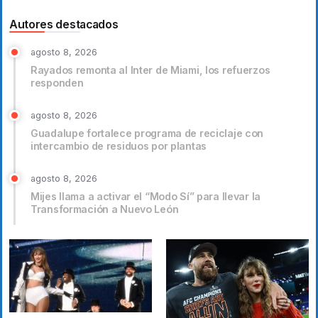
Autores destacados
agosto 8, 2026
Rayados remonta al Inter de Miami, los refuerzos
responden
agosto 8, 2026
Guadalupe fortalece programa de reciclaje con
intercambio de residuos por plantas
agosto 8, 2026
Mijes llama a activar el “Modo Sí” para llevar la
Transformación a Nuevo León