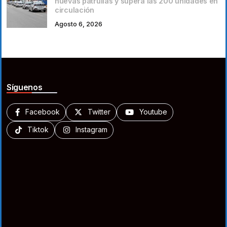
nuevas patrullas y supera las 200 unidades en
circulación
Agosto 6, 2026
Síguenos
Facebook
Twitter
Youtube
Tiktok
Instagram