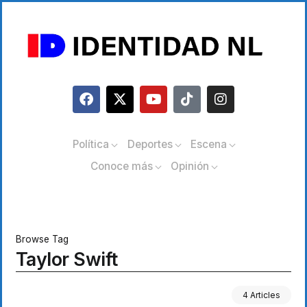
Política
Deportes
Escena
Conoce más
Opinión
Browse Tag
Taylor Swift
4 Articles