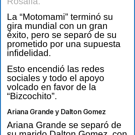
Rosalía.
La “Motomami” terminó su
gira mundial con un gran
éxito, pero se separó de su
prometido por una supuesta
infidelidad.
Esto encendió las redes
sociales y todo el apoyo
volcado en favor de la
“Bizcochito”.
Ariana Grande y Dalton Gomez
Ariana Grande se separó de
su marido Dalton Gomez, con