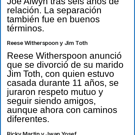
Joe Alwyn tras seis años de
relación. La separación
también fue en buenos
términos.
Reese Witherspoon y Jim Toth
Reese Witherspoon anunció
que se divorció de su marido
Jim Toth, con quien estuvo
casada durante 11 años, se
juraron respeto mutuo y
seguir siendo amigos,
aunque ahora con caminos
diferentes.
Ricky Martin y Jwan Yosef