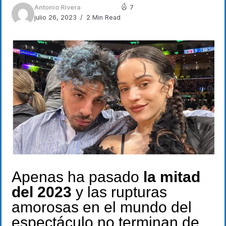
Antonio Rivera
7
julio 26, 2023
2 Min Read
Apenas ha pasado
la mitad
del 2023
y las rupturas
amorosas en el mundo del
espectáculo no terminan de