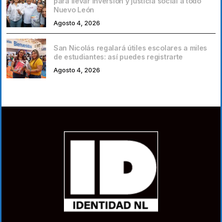
para llevar inversión y justicia social a todo
Nuevo León
Agosto 4, 2026
San Nicolás regalará útiles escolares a miles
de estudiantes: así puedes registrarte
Agosto 4, 2026