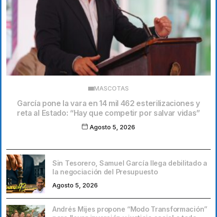
MASCOTAS
García pone la vara en 14 mil 462 esterilizaciones y
reta al Estado: “Hay que competir por salvar vidas”
Agosto 5, 2026
Sin Tesorero, Samuel García llega debilitado a
la negociación del Presupuesto
Agosto 5, 2026
Andrés Mijes propone “Modo Transformación”