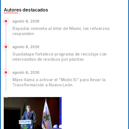
Autores destacados
agosto 8, 2026
Rayados remonta al Inter de Miami, los refuerzos
responden
agosto 8, 2026
Guadalupe fortalece programa de reciclaje con
intercambio de residuos por plantas
agosto 8, 2026
Mijes llama a activar el “Modo Sí” para llevar la
Transformación a Nuevo León