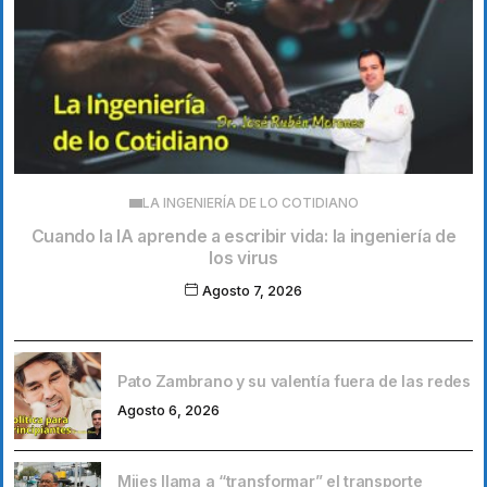
LA INGENIERÍA DE LO COTIDIANO
Cuando la IA aprende a escribir vida: la ingeniería de
los virus
Agosto 7, 2026
Pato Zambrano y su valentía fuera de las redes
Agosto 6, 2026
Mijes llama a “transformar” el transporte