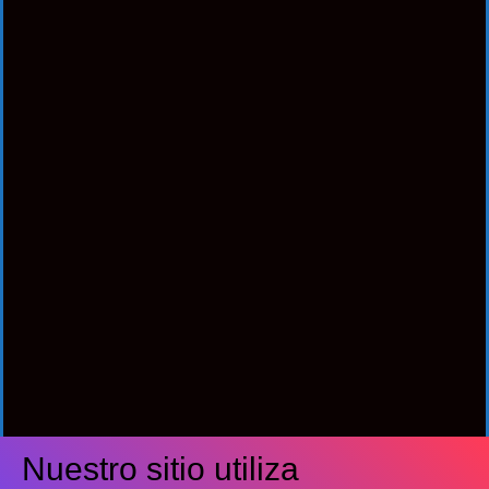
Nuestro sitio utiliza
Síguenos