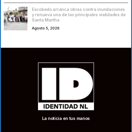
Escobedo arranca obras contra inundaciones
y renueva una de las principales vialidades de
Santa Martha
Agosto 5, 2026
La noticia en tus manos