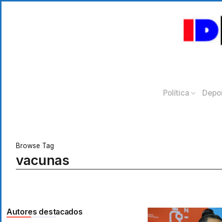
Política
Depo
Browse Tag
vacunas
Autores destacados