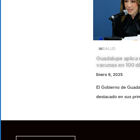
SALUD
Guadalupe aplica 
vacunas en 100 d
Enero 9, 2025
El Gobierno de Guada
destacado en sus prim