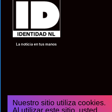
La noticia en tus manos
Nuestro sitio utiliza cookies.
Al utilizar este sitio, usted