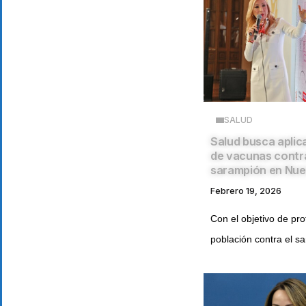
SALUD
Salud busca aplica
de vacunas contra
sarampión en Nu
Febrero 19, 2026
Con el objetivo de pro
población contra el sa