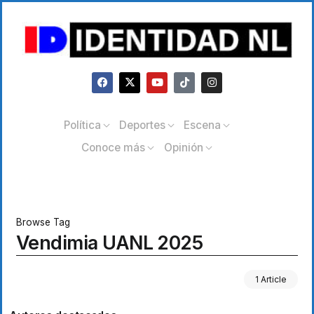
Política
Deportes
Escena
Conoce más
Opinión
Browse Tag
Vendimia UANL 2025
1 Article