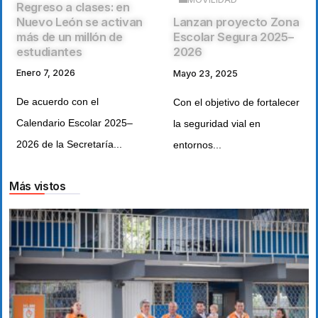
Regreso a clases: en
Nuevo León se activan
Lanzan proyecto Zona
más de un millón de
Escolar Segura 2025–
estudiantes
2026
Enero 7, 2026
Mayo 23, 2025
De acuerdo con el
Con el objetivo de fortalecer
Calendario Escolar 2025–
la seguridad vial en
2026 de la Secretaría...
entornos...
Más vistos