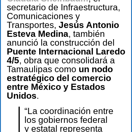
secretario de Infraestructura,
Comunicaciones y
Transportes,
Jesús Antonio
Esteva Medina
, también
anunció la construcción del
Puente Internacional Laredo
4/5
, obra que consolidará a
Tamaulipas como
un nodo
estratégico del comercio
entre México y Estados
Unidos
.
“La coordinación entre
los gobiernos federal
y estatal representa