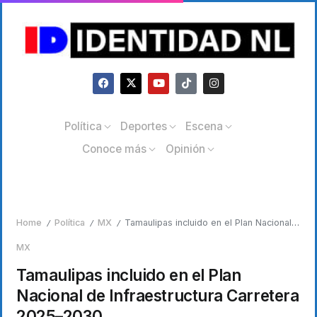
Política
Deportes
Escena
Conoce más
Opinión
Home
Política
MX
Tamaulipas incluido en el Plan Nacional de Infraestructura Carretera 2025–2030
/
/
/
MX
Tamaulipas incluido en el Plan
Nacional de Infraestructura Carretera
2025–2030