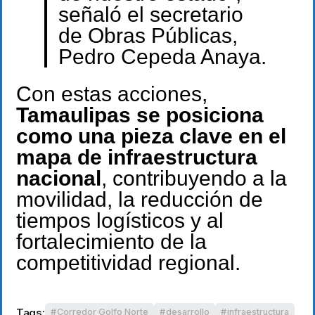
señaló el secretario
de Obras Públicas,
Pedro Cepeda Anaya.
Con estas acciones,
Tamaulipas se posiciona
como una pieza clave en el
mapa de infraestructura
nacional
, contribuyendo a la
movilidad, la reducción de
tiempos logísticos y al
fortalecimiento de la
competitividad regional.
Tags:
Corredor Golfo Norte
desarrollo
infraestructura