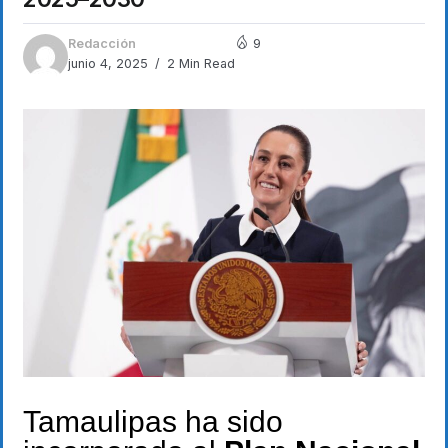
Redacción
9
junio 4, 2025
2 Min Read
Tamaulipas ha sido