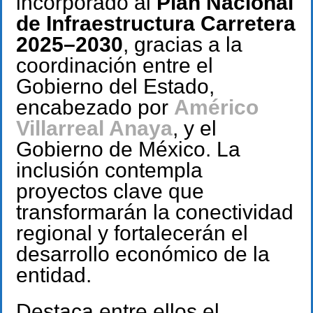
incorporado al
Plan Nacional
de Infraestructura Carretera
2025–2030
, gracias a la
coordinación entre el
Gobierno del Estado,
encabezado por
Américo
Villarreal Anaya
, y el
Gobierno de México. La
inclusión contempla
proyectos clave que
transformarán la conectividad
regional y fortalecerán el
desarrollo económico de la
entidad.
Destaca entre ellos el