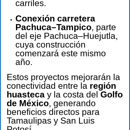
carriles.
Conexión carretera
Pachuca–Tampico
, parte
del eje Pachuca–Huejutla,
cuya construcción
comenzará este mismo
año.
Estos proyectos mejorarán la
conectividad entre la
región
huasteca
y la costa del
Golfo
de México
, generando
beneficios directos para
Tamaulipas y San Luis
Potosí.