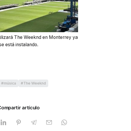
tilizará The Weeknd en Monterrey ya
se está instalando.
música
The Weeknd
Compartir artículo