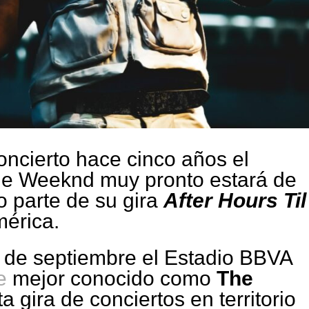
ncierto hace cinco años el
he Weeknd muy pronto estará de
 parte de su gira
After Hours Til
mérica.
 de septiembre el Estadio BBVA
e
mejor conocido como
The
a gira de conciertos en territorio