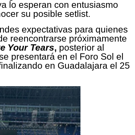
ya lo esperan con entusiasmo
cer su posible setlist.
ndes expectativas para quienes
 de reencontrarse próximamente
e Your Tears
,
posterior al
se presentará en el Foro Sol el
finalizando en Guadalajara el 25