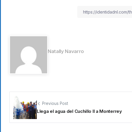
Natally Navarro
Previous Post
Llega el agua del Cuchillo II a Monterrey